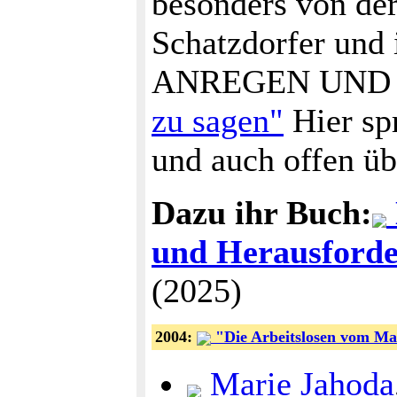
besonders von de
Schatzdorfer u
ANREGEN UND
zu sagen"
Hier sp
und auch offen üb
Dazu ihr Buch:
und Herausforde
(2025)
2004:
"Die Arbeitslosen vom Ma
Marie Jahoda