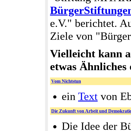
BürgerStiftunge
e.V." berichtet. 
Ziele von "Bürger
Vielleicht kann a
etwas Ähnliches
Vom Nichtstun
ein
Text
von Eb
Die Zukunft von Arbeit und Demokrati
Die Idee der B