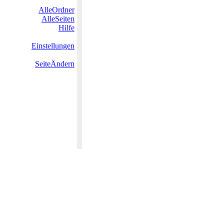
AlleOrdner
AlleSeiten
Hilfe
Einstellungen
SeiteÄndern