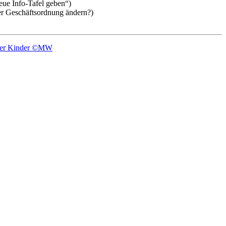
ue Info-Tafel geben“)
er Geschäftsordnung ändern?)
serer Kinder ©MW