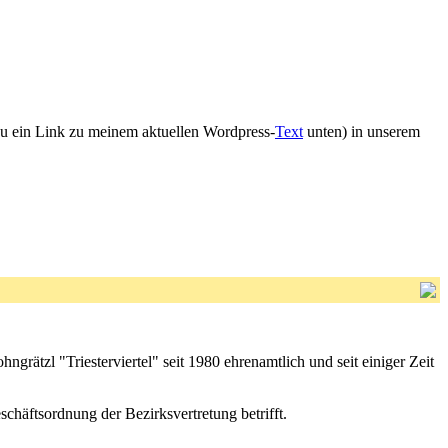
azu ein Link zu meinem aktuellen Wordpress-
Text
unten) in unserem
rätzl "Triesterviertel" seit 1980 ehrenamtlich und seit einiger Zeit
chäftsordnung der Bezirksvertretung betrifft.