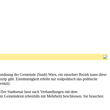
rordnung der Gemeinde (Stadt) Wien, ein einzelner Bezirk kann diese
ip gibt. Einstimmigkeit erhöht nur realpolitisch das politische
sitzt).
: Der Stadtsenat fasst nach Verhandlungen mit dem
om Gemeinderat (ebenfalls mit Mehrheit) beschlossen. Sie brauchen