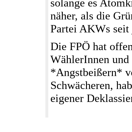
solange es Atomkr
näher, als die Grü
Partei AKWs seit 
Die FPÖ hat offen
WählerInnen und 
*Angstbeißern* ve
Schwächeren, habe
eigener Deklassie