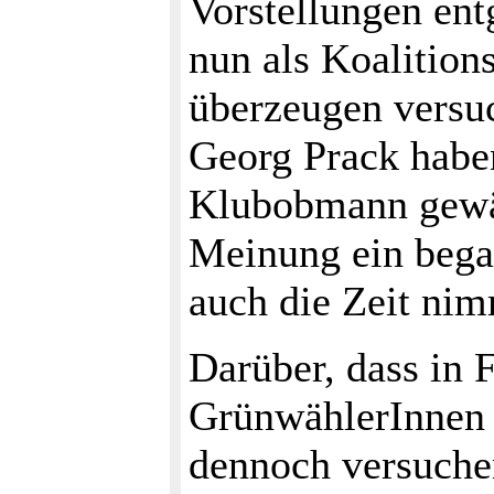
Vorstellungen en
nun als Koalition
überzeugen versu
Georg Prack habe
Klubobmann gewäh
Meinung ein begabt
auch die Zeit nim
Darüber, dass in F
GrünwählerInnen 
dennoch versuche