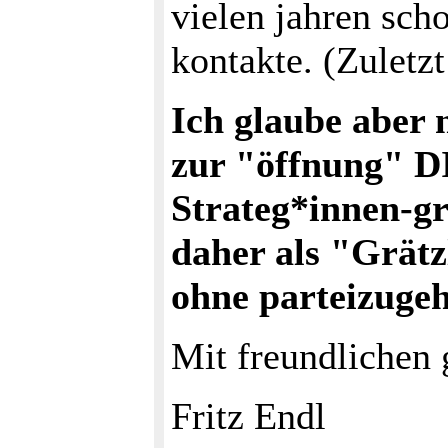
vielen jahren sch
kontakte. (Zuletz
Ich glaube aber 
zur "öffnung" D
Strateg*innen-g
daher als "Grätz
ohne parteizugeh
Mit freundlichen
Fritz Endl