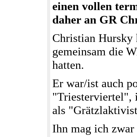
einen vollen ter
daher an GR Chr
Christian Hursky 
gemeinsam die Wi
hatten.
Er war/ist auch po
"Triesterviertel",
als "Grätzlaktivis
Ihn mag ich zwar 