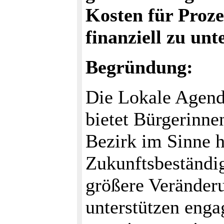
Kosten für Proz
finanziell zu unt
Begründung:
Die Lokale Agenda
bietet Bürgerinne
Bezirk im Sinne h
Zukunftsbeständig
größere Veränder
unterstützen enga