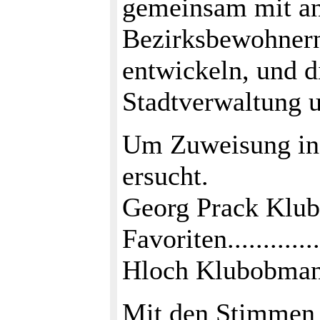
gemeinsam mit a
Bezirksbewohnern 
entwickeln, und d
Stadtverwaltung 
Um Zuweisung in 
ersucht.
Georg Prack Klu
Favoriten...............
Hloch Klubobman
Mit den Stimmen