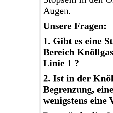
Augen.
Unsere Fragen:
1. Gibt es eine S
Bereich Knöllga
Linie 1 ?
2. Ist in der Knö
Begrenzung, ein
wenigstens eine