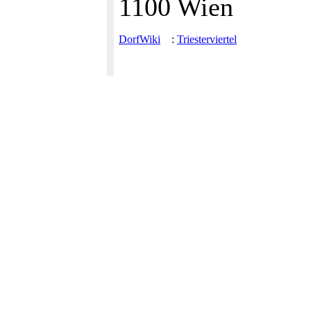
1100 Wien
DorfWiki
:
Triesterviertel