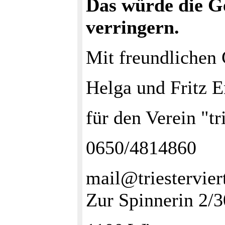
Das würde die G
verringern.
Mit freundlichen
Helga und Fritz E
für den Verein "tri
0650/4814860
mail@triesterviert
Zur Spinnerin 2/3