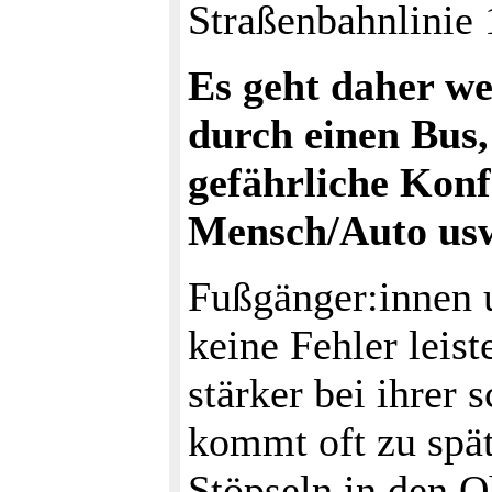
Straßenbahnlinie 
Es geht daher w
durch einen Bus,
gefährliche Konf
Mensch/Auto usw
Fußgänger:innen u
keine Fehler leis
stärker bei ihrer
kommt oft zu spät
Stöpseln in den 