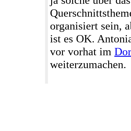
ja solche über da
Querschnittsthem
organisiert sein, 
ist es OK. Antoni
vor vorhat im
Dor
weiterzumachen.