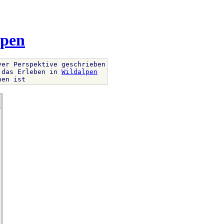
lpen
er Perspektive geschrieben

 das Erleben in 
Wildalpen
hen ist