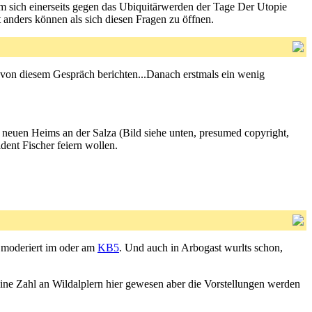
m sich einerseits gegen das Ubiquitärwerden der Tage Der Utopie
t anders können als sich diesen Fragen zu öffnen.
on diesem Gespräch berichten...Danach erstmals ein wenig
neuen Heims an der Salza (Bild siehe unten, presumed copyright,
ent Fischer feiern wollen.
s moderiert im oder am
KB5
. Und auch in Arbogast wurlts schon,
leine Zahl an Wildalplern hier gewesen aber die Vorstellungen werden