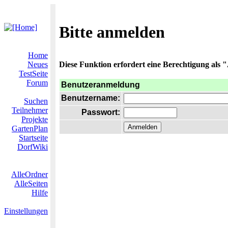
Bitte anmelden
Home
Neues
Diese Funktion erfordert eine Berechtigung als "
TestSeite
Forum
Benutzeranmeldung
Benutzername:
Suchen
Teilnehmer
Passwort:
Projekte
GartenPlan
Startseite
DorfWiki
AlleOrdner
AlleSeiten
Hilfe
Einstellungen