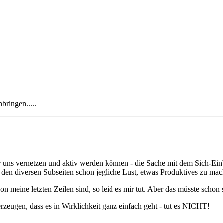
bringen.....
wir uns vernetzen und aktiv werden können - die Sache mit dem Sich-Ein
den diversen Subseiten schon jegliche Lust, etwas Produktives zu mach
on meine letzten Zeilen sind, so leid es mir tut. Aber das müsste schon s
rzeugen, dass es in Wirklichkeit ganz einfach geht - tut es NICHT!