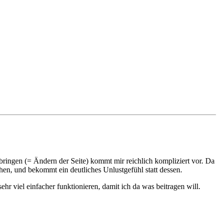
bringen (= Ändern der Seite) kommt mir reichlich kompliziert vor. Da
en, und bekommt ein deutliches Unlustgefühl statt dessen.
ehr viel einfacher funktionieren, damit ich da was beitragen will.