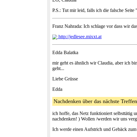
P.S.: Tut mir leid, falls ich die falsche Sei
Franz Nahrada: Ich schlage vor dass wir da
http://jedlesee.mixxt.at
Edda Balatka
mir geht es ähnlich wir Claudia, aber ich bi
geht...
Liebe Grüsse
Edda
Nachdenken über das nächste Treffe
ich hoffe, das Netz funktioniert selbsttäti
nachdenken! ) Wollen /werden wir uns verg
Ich werde einen Aufstrich und Gebäck zum