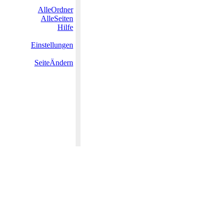
AlleOrdner
AlleSeiten
Hilfe
Einstellungen
SeiteÄndern