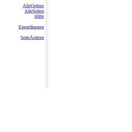
AlleOrdner
AlleSeiten
Hilfe
Einstellungen
SeiteÄndern