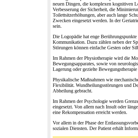
neuen Dingen, die komplexen kognitiven Le
Verbesserung der Sicherheit, die Minimieru
Toilettsitzerhöhungen, aber auch lange Sc
Zwecken eingesetzt werden. In der Geriatri
sein.
Die Logopädie hat enge Berührungspunkte m
Kommunikation. Dazu zählen neben der Sprac
Störungen können einfache Gesten oder Sil
Im Rahmen der Physiotherapie wird die Mobi
Bewegungsapparates, sowie von neurologis
Lagerung oder gezielte Bewegungstherapie 
Physikalische Maßnahmen wie mechanische,
Flexibilität. Wundheilungsstörungen und 
Abheilung gebracht.
Im Rahmen der Psychologie werden Grenzen
eingesetzt. Von allem nach Insult oder län
eine Rekompensation erreicht werden.
Vor allem in der Phase der Entlassungsvorb
sozialen Diensten. Der Patient erhält Info