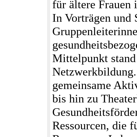
für ältere Frauen
In Vorträgen und
Gruppenleiterinn
gesundheitsbezoge
Mittelpunkt stand 
Netzwerkbildung.
gemeinsame Aktiv
bis hin zu Theate
Gesundheitsförder
Ressourcen, die f