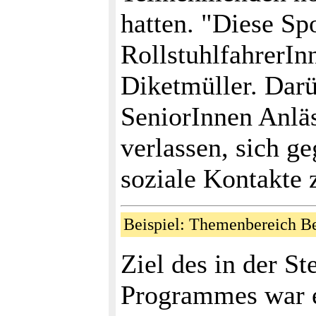
hatten. "Diese Spo
RollstuhlfahrerIn
Diketmüller. Darü
SeniorInnen Anläs
verlassen, sich g
soziale Kontakte 
Beispiel: Themenbereich 
Ziel des in der S
Programmes war e