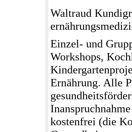
Waltraud Kundigra
ernährungsmedizi
Einzel- und Grupp
Workshops, Kochk
Kindergartenproj
Ernährung. Alle P
gesundheitsförder
Inanspruchnahme 
kostenfrei (die 