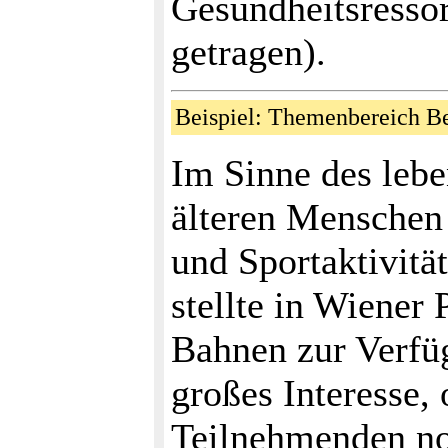
Gesundheitsresso
getragen).
Beispiel: Themenbereich 
Im Sinne des lebe
älteren Menschen
und Sportaktivit
stellte in Wiener
Bahnen zur Verfü
großes Interesse,
Teilnehmenden no