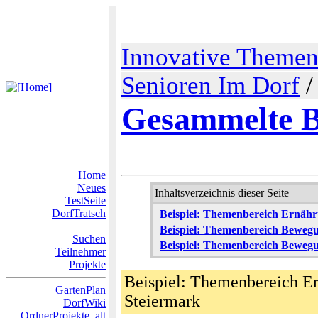
Innovative Theme
Senioren Im Dorf
Gesammelte B
Home
Neues
Inhaltsverzeichnis dieser Seite
TestSeite
DorfTratsch
Beispiel: Themenbereich Ernähr
Beispiel: Themenbereich Bewegu
Suchen
Beispiel: Themenbereich Bewegu
Teilnehmer
Projekte
Beispiel: Themenbereich E
GartenPlan
Steiermark
DorfWiki
OrdnerProjekte_alt