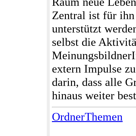
Raum neue Lebensb
Zentral ist für ih
unterstützt werde
selbst die Aktivit
MeinungsbildnerI
extern Impulse zu
darin, dass alle 
hinaus weiter bes
OrdnerThemen