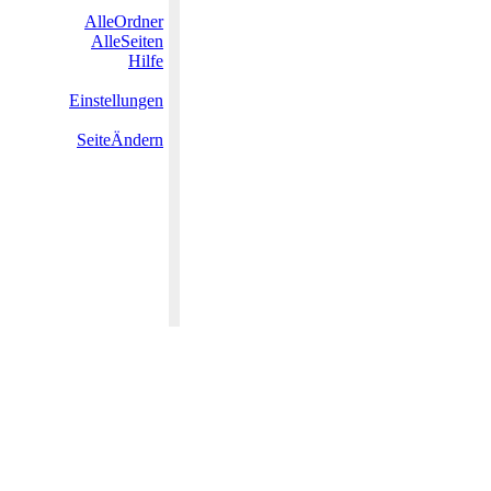
AlleOrdner
AlleSeiten
Hilfe
Einstellungen
SeiteÄndern