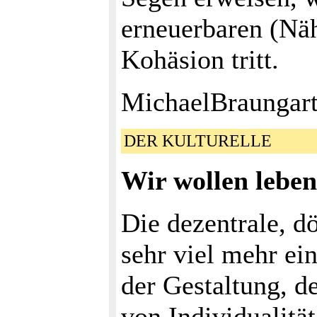
erneuerbaren (Näh
Kohäsion tritt.
MichaelBraungar
DER KULTURELLE
Wir wollen leben
Die dezentrale, d
sehr viel mehr ei
der Gestaltung, d
von Individualität