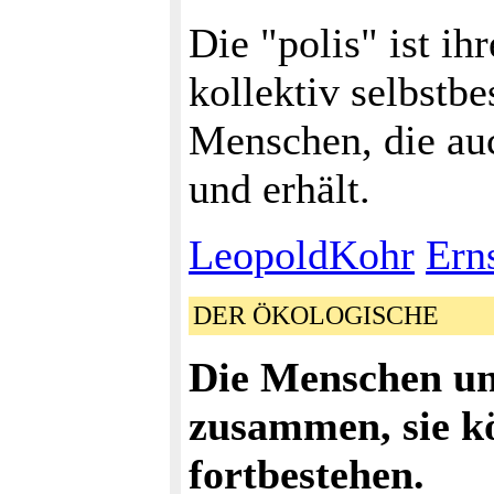
Die "polis" ist ih
kollektiv selbst
Menschen, die auc
und erhält.
LeopoldKohr
Ern
DER ÖKOLOGISCHE
Die Menschen un
zusammen, sie k
fortbestehen.