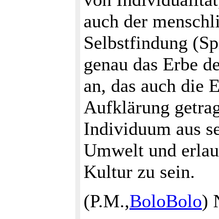
auch der menschli
Selbstfindung (Spi
genau das Erbe de
an, das auch die 
Aufklärung getrag
Individuum aus se
Umwelt und erlaub
Kultur zu sein.
(P.M.,
BoloBolo
)