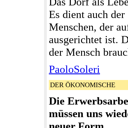
Das Dorf als Leb
Es dient auch der
Menschen, der au
ausgerichtet ist.
der Mensch brauc
PaoloSoleri
DER ÖKONOMISCHE
Die Erwerbsarbe
müssen uns wiede
neuer Form