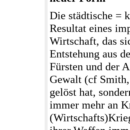
Die städtische = k
Resultat eines im
Wirtschaft, das si
Entstehung aus d
Fürsten und der A
Gewalt (cf Smith,
gelöst hat, sonde
immer mehr an Kr
(Wirtschafts)Kri