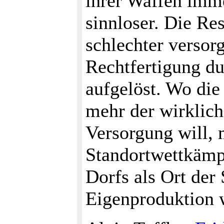
ihrer Waffen imme
sinnloser. Die R
schlechter versor
Rechtfertigung d
aufgelöst. Wo die
mehr der wirklich
Versorgung will, 
Standortwettkämp
Dorfs als Ort der
Eigenproduktion 