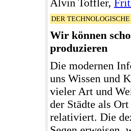
Alvin Toffler,
Fri
DER TECHNOLOGISCHE
Wir können scho
produzieren
Die modernen Inf
uns Wissen und Kö
vieler Art und We
der Städte als Or
relativiert. Die d
Segen erweisen, w