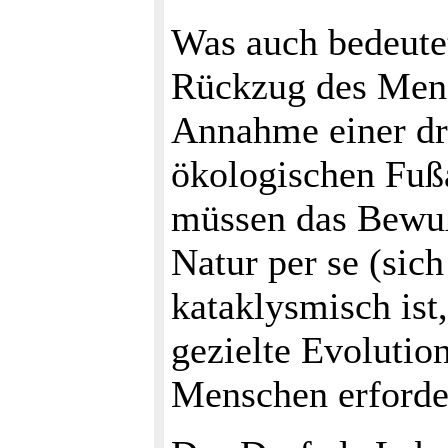
Was auch bedeutet
Rückzug des Mensc
Annahme einer dr
ökologischen Fuß
müssen das Bewußt
Natur per se (sich
kataklysmisch ist
gezielte Evolutio
Menschen erforde