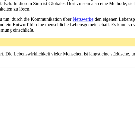
alsch. In diesem Sinn ist Globales Dorf zu sein also eine Methode, 
keiten zu lösen.
 zu tun, durch die Kommunikation über
Netzwerke
den eigenen Lebensp
 und ein Entwurf für eine menschliche Lebensgemeinschaft. Es kann so we
rnung einschließt.
t. Die Lebenswirklichkeit vieler Menschen ist längst eine städtische,