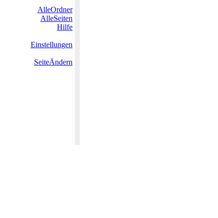
AlleOrdner
AlleSeiten
Hilfe
Einstellungen
SeiteÄndern