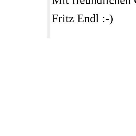
Mit freundlichen
Fritz Endl :-)