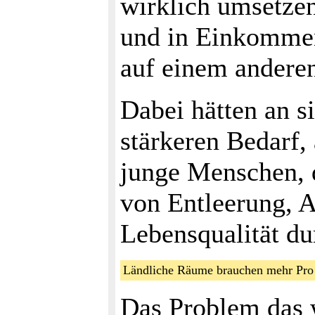
wirklich umsetzen 
und in Einkommen
auf einem anderen
Dabei hätten an s
stärkeren Bedarf, 
junge Menschen, d
von Entleerung, 
Lebensqualität du
Ländliche Räume brauchen mehr Pro
Das Problem das 