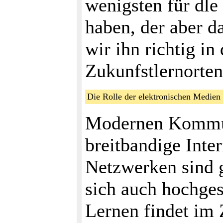
wenigsten für dle
haben, der aber da
wir ihn richtig in
Zukunfstlernorten
Die Rolle der elektronischen Medi
Modernen Kommun
breitbandige Inte
Netzwerken sind g
sich auch hochges
Lernen findet im 