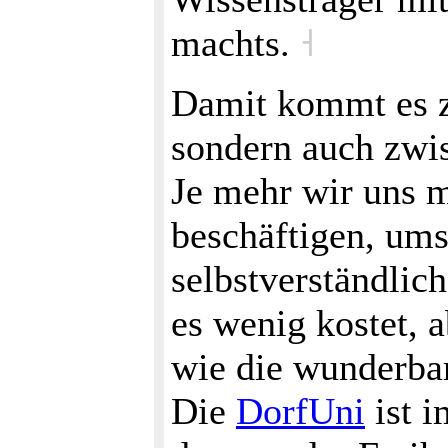
machts.
˧
Damit kommt es z
sondern auch zwi
Je mehr wir uns 
beschäftigen, ums
selbstverständlich
es wenig kostet, a
wie die wunderba
Die
DorfUni
ist i