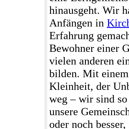
hinausgeht. Wir h
Anfängen in
Kirc
Erfahrung gemacht
Bewohner einer Ge
vielen anderen ei
bilden. Mit einem
Kleinheit, der Un
weg – wir sind so 
unsere Gemeinscha
oder noch besser,