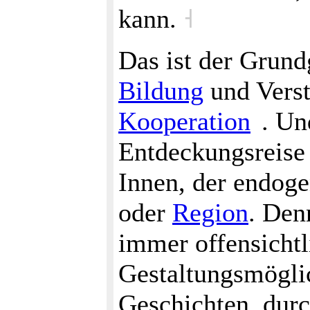
kann.
˧
Das ist der Grun
Bildung
und Vers
Kooperation
. Un
Entdeckungsreise 
Innen, der endoge
oder
Region
. Den
immer offensichtl
Gestaltungsmöglic
Geschichten, dur