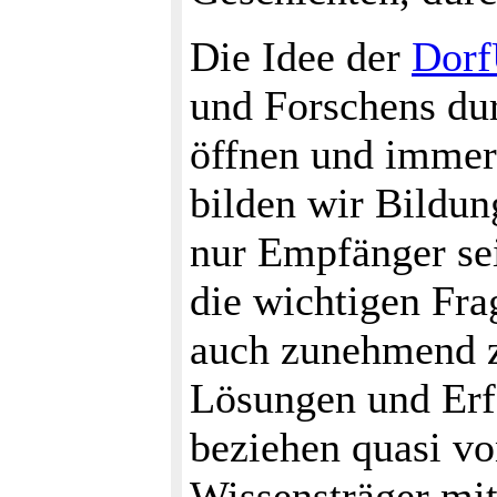
Die Idee der
Dorf
und Forschens du
öffnen und immer
bilden wir Bildun
nur Empfänger sei
die wichtigen Frag
auch zunehmend z
Lösungen und Erf
beziehen quasi vo
Wissensträger mit