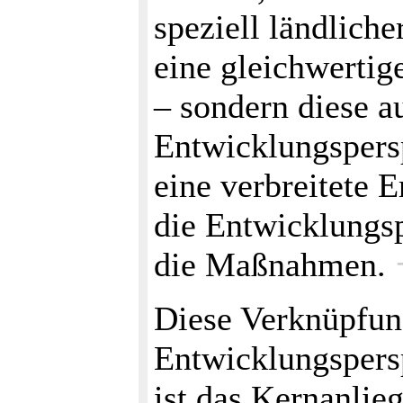
speziell ländliche
eine gleichwertig
– sondern diese a
Entwicklungspersp
eine verbreitete E
die Entwicklungsp
die Maßnahmen.
Diese Verknüpfun
Entwicklungspers
ist das Kernanlie