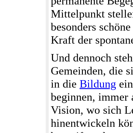
permanente Bege
Mittelpunkt stel
besonders schöne 
Kraft der sponta
Und dennoch steht
Gemeinden, die si
in die
Bildung
ein
beginnen, immer a
Vision, wo sich L
hinentwickeln kö