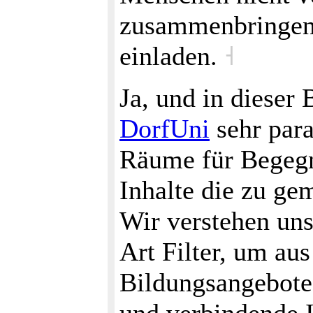
zusammenbringen
einladen.
˧
Ja, und in dieser
DorfUni
sehr para
Räume für Begeg
Inhalte die zu ge
Wir verstehen uns 
Art Filter, um au
Bildungsangebote