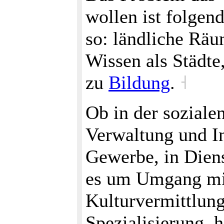
wollen ist folgend
so: ländliche Rä
Wissen als Städte
zu
Bildung
.
˧
Ob in der soziale
Verwaltung und In
Gewerbe, in Diens
es um Umgang mit
Kulturvermittlung
Spezialisierung, 