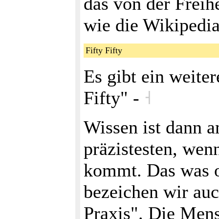
das von der Freih
wie die Wikipedi
Fifty Fifty
Es gibt ein weite
Fifty" -
˧
Wissen ist dann a
präzistesten, wen
kommt. Das was o
bezeichen wir auc
Praxis". Die Mens