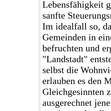
Lebensfähigkeit g
sanfte Steuerung
Im idealfall so, 
Gemeinden in ei
befruchten und er
"Landstadt" entst
selbst die Wohnvie
erlauben es den 
Gleichgesinnten z
ausgerechnet jene