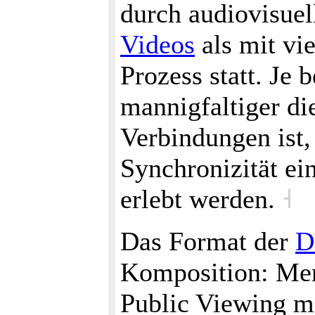
durch audiovisuel
Videos
als mit vie
Prozess statt. Je 
mannigfaltiger di
Verbindungen ist,
Synchronizität ei
erlebt werden.
˧
Das Format der
D
Komposition: Men
Public Viewing m