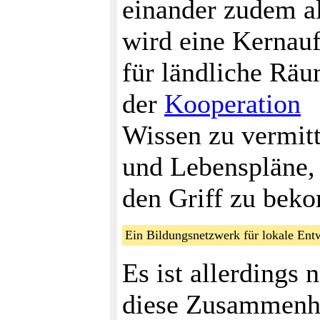
einander zudem a
wird eine Kernaufg
für ländliche Rä
der
Kooperation
Wissen zu vermit
und Lebenspläne,
den Griff zu be
Ein Bildungsnetzwerk für lokale E
Es ist allerdings 
diese Zusammenhä