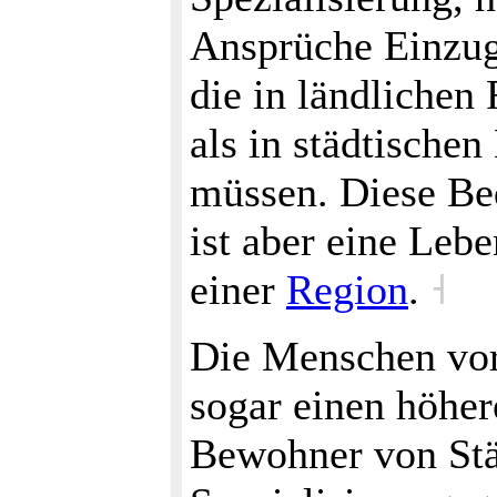
Ansprüche Einzug
die in ländliche
als in städtische
müssen. Diese Be
ist aber eine Lebe
einer
Region
.
˧
Die Menschen vor 
sogar einen höhe
Bewohner von Stä