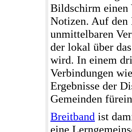
Bildschirm einen 
Notizen. Auf den 
unmittelbaren Ver
der lokal über da
wird. In einem dr
Verbindungen wied
Ergebnisse der Di
Gemeinden fürein
Breitband
ist dam
eine Lerngemeinsc