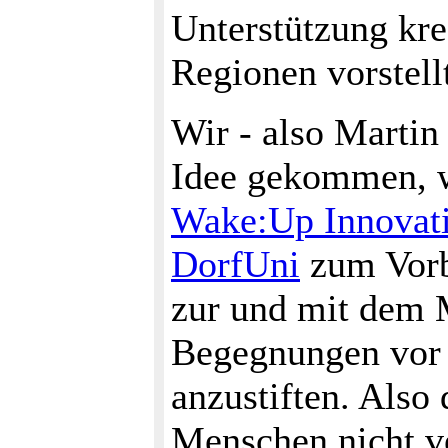
Unterstützung kre
Regionen vorstell
Wir - also Martin 
Idee gekommen, w
Wake:Up Innovati
DorfUni
zum Vorbi
zur und mit dem 
Begegnungen vor O
anzustiften. Also
Menschen nicht v