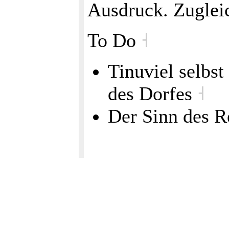
Ausdruck. Zugle
To Do
˧
Tinuviel selbst
des Dorfes
˧
Der Sinn des R