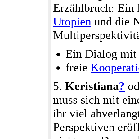
Erzählbruch: Ein 
Utopien
und die N
Multiperspektivit
Ein Dialog mit
freie
Kooperat
5.
Keristiana
?
od
muss sich mit ein
ihr viel abverlang
Perspektiven eröf