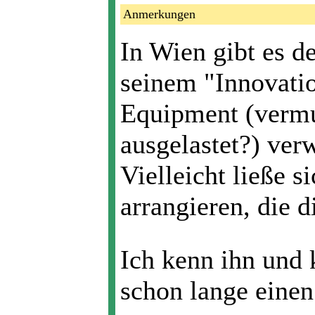
Anmerkungen
In Wien gibt es d
seinem "Innovatio
Equipment (vermut
ausgelastet?) ver
Vielleicht ließe 
arrangieren, die 
Ich kenn ihn und 
schon lange einen