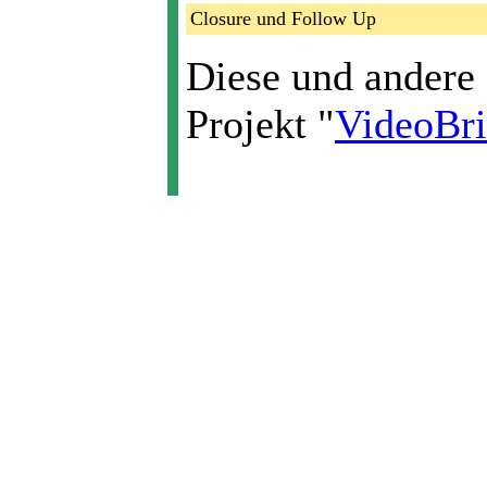
Closure und Follow Up
Diese und andere
Projekt "
VideoBr