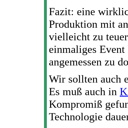
Fazit: eine wirkl
Produktion mit a
vielleicht zu teue
einmaliges Event 
angemessen zu do
Wir sollten auch 
Es muß auch in
K
Kompromiß gefun
Technologie dauer