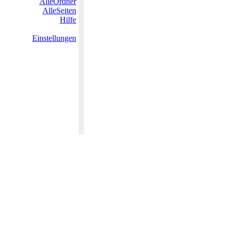
AlleOrdner
AlleSeiten
Hilfe
Einstellungen