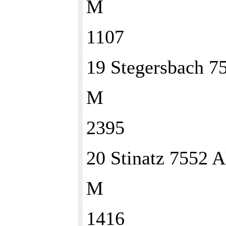
M
1107
19 Stegersbach 
M
2395
20 Stinatz 7552
M
1416