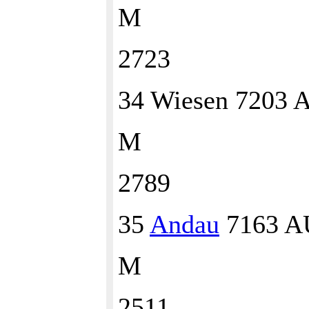
M
2723
34 Wiesen 7203
M
2789
35
Andau
7163 A
M
2511