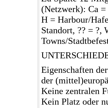
(Netzwerk): Ca = 
H = Harbour/Haf
Standort, ?? = 
Towns/Stadtbefes
UNTERSCHIEDE
Eigenschaften der
der (mittel)europä
Keine zentralen F
Kein Platz oder n