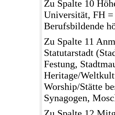
Zu Spalte 10 Höhe
Universität, FH 
Berufsbildende h
Zu Spalte 11 Anm
Statutarstadt (Sta
Festung, Stadtm
Heritage/Weltkult
Worship/Stätte be
Synagogen, Mosche
Zu Spalte 12 Mitg