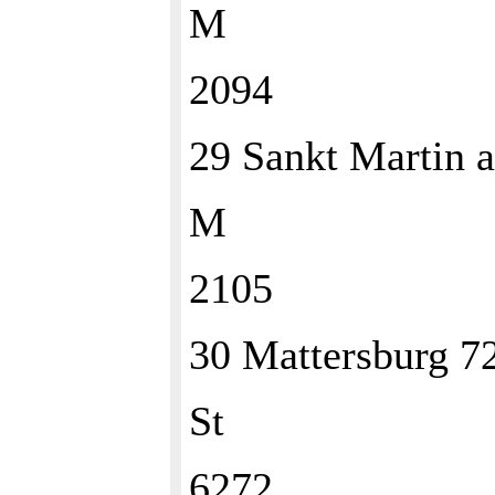
M
2094
29 Sankt Martin 
M
2105
30 Mattersburg 
St
6272