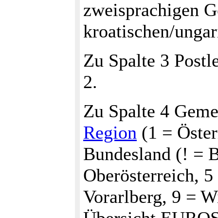
zweisprachigen G
kroatischen/unga
Zu Spalte 3 Postle
2.
Zu Spalte 4 Gem
Region
(1 = Öster
Bundesland (! = 
Oberösterreich, 5 
Vorarlberg, 9 = 