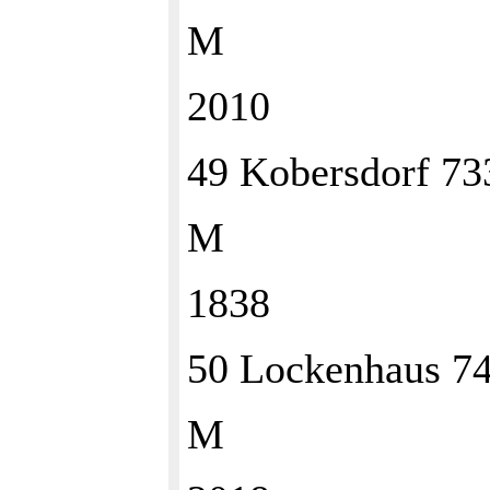
M
2010
49 Kobersdorf 7
M
1838
50 Lockenhaus 7
M