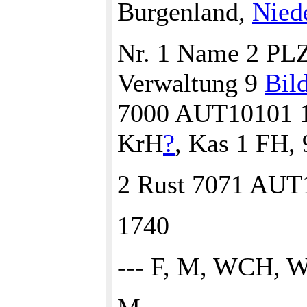
Burgenland,
Niede
Nr. 1 Name 2 P
Verwaltung 9
Bil
7000 AUT10101 1
KrH
?
, Kas 1 FH,
2 Rust 7071 AUT
1740
--- F, M, WCH, 