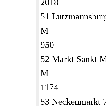
2018
51 Lutzmannsbur
M
950
52 Markt Sankt 
M
1174
53 Neckenmarkt