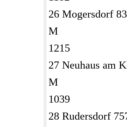
26 Mogersdorf 8
M
1215
27 Neuhaus am K
M
1039
28 Rudersdorf 7