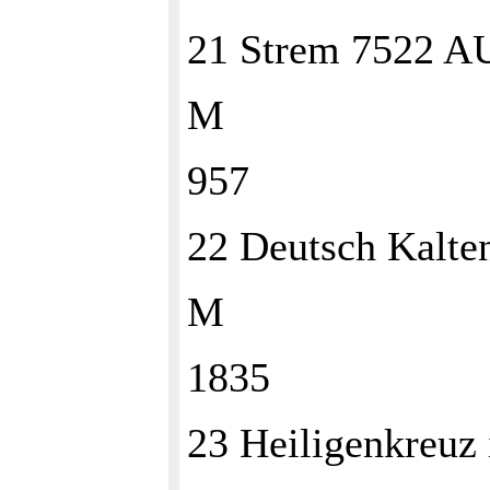
21 Strem 7522 A
M
957
22 Deutsch Kalt
M
1835
23 Heiligenkreuz