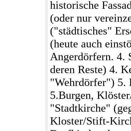
historische Fassa
(oder nur vereinz
("städtisches" Er
(heute auch einst
Angerdörfern. 4. 
deren Reste) 4. 
"Wehrdörfer") 5. 
5.Burgen, Klöster/
"Stadtkirche" (g
Kloster/Stift-Kir