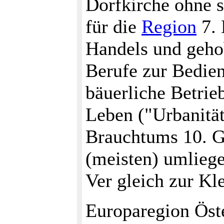
Dorfkirche ohne s
für die
Region
7. 
Handels und gehob
Berufe zur Bedien
bäuerliche Betrie
Leben ("Urbanität
Brauchtums 10. G
(meisten) umlieg
Ver gleich zur Kle
Europaregion Ös