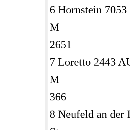
6 Hornstein 705
M
2651
7 Loretto 2443 
M
366
8 Neufeld an der