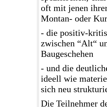
oft mit jenen ihre
Montan- oder Kur
- die positiv-kri
zwischen “Alt“ un
Baugeschehen
- und die deutlic
ideell wie mater
sich neu struktur
Die Teilnehmer de