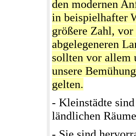
den modernen An
in beispielhafter 
größere Zahl, vor 
abgelegeneren Lan
sollten vor allem
unsere Bemühunge
gelten.
- Kleinstädte sind
ländlichen Räume 
- Sie sind hervo