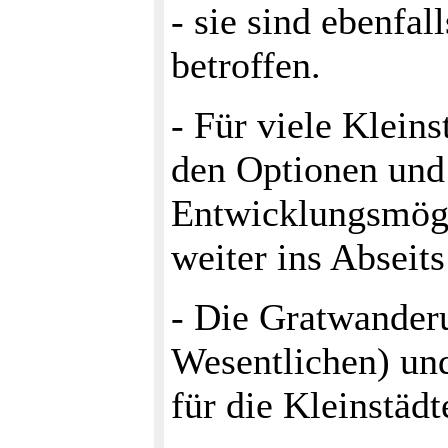
- sie sind ebenfa
betroffen.
- Für viele Kleins
den Optionen und
Entwicklungsmögl
wei­ter ins Abseit
- Die Gratwander
Wesentlichen) und
für die Kleinstädt