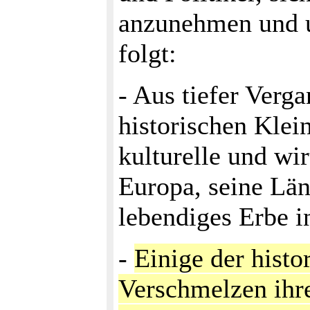
anzunehmen und u
folgt:
- Aus tiefer Verg
historischen Klein
kulturelle und wir
Europa, seine Län
lebendiges Erbe i
-
Einige der histo
Verschmelzen ihr