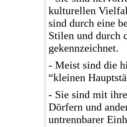
kulturellen Vielfa
sind durch eine b
Stilen und durch 
gekennzeichnet.
- Meist sind die h
“kleinen Hauptstä
- Sie sind mit i
Dörfern und ande
untrennbarer Einh