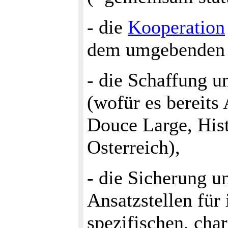
- die
Kooperation
dem umgebenden 
- die Schaffung u
(wofür es bereits
Douce Large, Hist
Osterreich),
- die Sicherung u
Ansatzstellen für 
spezifischen, cha