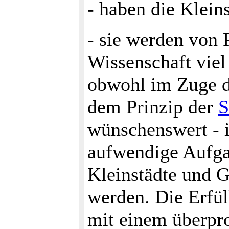
- haben die Klein
- sie werden von 
Wissenschaft vie
obwohl im Zuge d
dem Prinzip der
S
wünschenswert - 
aufwendige Aufga
Kleinstädte und 
werden. Die Erfül
mit einem überpr