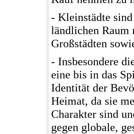
- Kleinstädte sin
ländlichen Raum m
Großstädten sowie
- Insbesondere die
eine bis in das Sp
Identität der Bev
Hei­mat, da sie m
Charakter sind u
gegen globale, ges