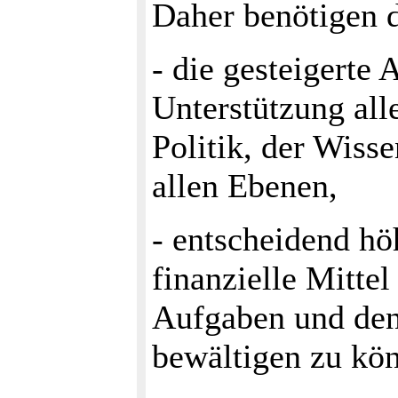
Daher benötigen d
- die gesteigerte
Unterstützung all
Politik, der Wiss
allen Ebenen,
- entscheidend hö
finanzielle Mitte
Aufgaben und den
bewältigen zu kö