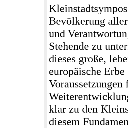
Kleinstadtsymposi
Bevölkerung alle
und Verantwortungs
Stehende zu unte
dieses große, leb
europäische Erbe 
Voraussetzungen f
Weiterentwick­lun
klar zu den Klein
diesem Fundament