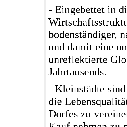
- Eingebettet in d
Wirtschaftsstruktu
bodenständiger, n
und damit ei­ne u
unreflektierte Gl
Jahrtausends.
- Kleinstädte sin
die Lebensqualitä
Dorfes zu vereine
Kauf nehmen zu 