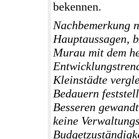
bekennen.
Nachbemerkung n
Hauptaussagen, b
Murau mit dem he
Entwicklungstrend
Kleinstädte vergl
Bedauern feststell
Besseren gewandt 
keine Verwaltungs
Budgetzuständigke