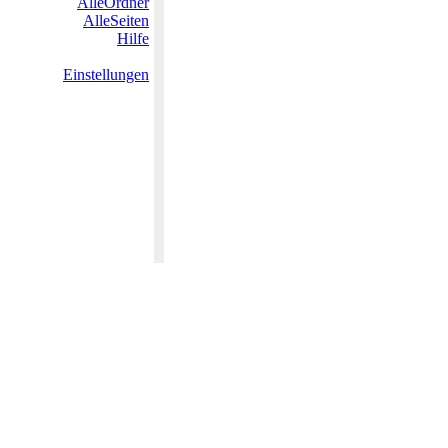
AlleOrdner
AlleSeiten
Hilfe
Einstellungen