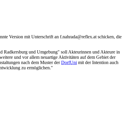
cannte Version mit Unterschrift an f.nahrada@reflex.at schicken, die
 Bad Radkersburg und Umgebung" soll Akteurinnen und Akteure in
itere und vor allem neuartige Aktivitäten auf dem Gebiet der
anstaltungen nach dem Muster der
DorfUni
mit der Intention auch
Entwicklung zu ermöglichen."