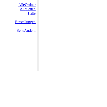
AlleOrdner
AlleSeiten
Hilfe
Einstellungen
SeiteÄndern