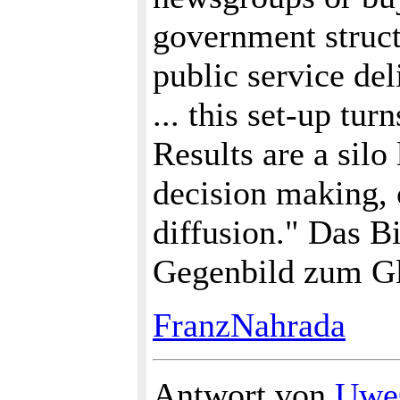
government struct
public service del
... this set-up tu
Results are a silo
decision making,
diffusion." Das B
Gegenbild zum Gl
FranzNahrada
Antwort von
UweC