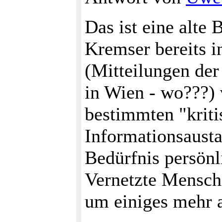
Das ist eine alte
Kremser bereits i
(Mitteilungen der
in Wien - wo???) v
bestimmten "krit
Informationsausta
Bedürfnis persönl
Vernetzte Mensche
um einiges mehr a