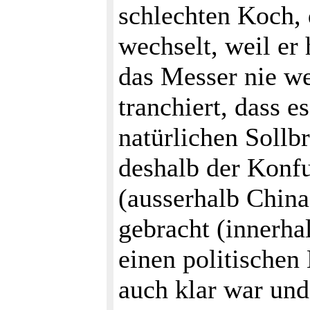
schlechten Koch,
wechselt, weil er
das Messer nie we
tranchiert, dass e
natürlichen Sollbr
deshalb der Konf
(ausserhalb Chin
gebracht (innerha
einen politischen 
auch klar war un