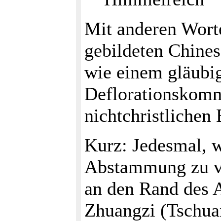
Mit anderen Wort
gebildeten Chine
wie einem gläubig
Deflorationskomm
nichtchristlichen
Kurz: Jedesmal, w
Abstammung zu ve
an den Rand des 
Zhuangzi (Tschua