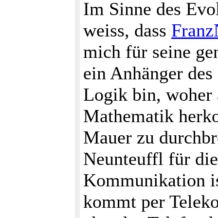
Im Sinne des Evol
weiss, dass
Franz
mich für seine ge
ein Anhänger des 
Logik bin, woher 
Mathematik herko
Mauer zu durchbr
Neunteuffl für die
Kommunikation ist
kommt per Teleko