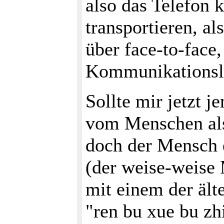
also das Telefon
transportieren, al
über face-to-face, 
Kommunikationsl
Sollte mir jetzt j
vom Menschen als
doch der Mensch 
(der weise-weise M
mit einem der ält
"ren bu xue bu zhi