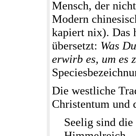
Mensch, der nicht
Modern chinesisch
kapiert nix). Das
übersetzt:
Was Du 
erwirb es, um es z
Speciesbezeichn
Die westliche Tra
Christentum und d
Seelig sind die
Himmelreich