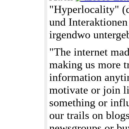
"Hyperlocality" 
und Interaktionen
irgendwo unterge
"The internet mad
making us more tr
information anyti
motivate or join 
something or influ
our trails on blog
newsgroups or buy