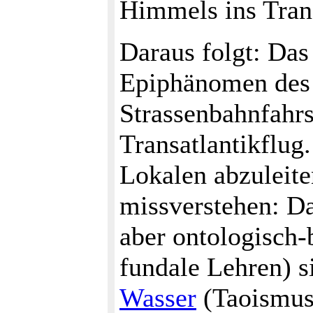
Himmels ins Tran
Daraus folgt: Das 
Epiphänomen des 
Strassenbahnfahrs
Transatlantikflug.
Lokalen abzuleite
missverstehen: Da
aber ontologisch-
fundale Lehren) s
Wasser
(Taoismus)