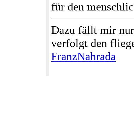
für den menschli
Dazu fällt mir nu
verfolgt den flie
FranzNahrada