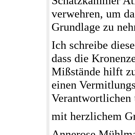
Schatzkammer Athe
verwehren, um da
Grundlage zu ne
Ich schreibe dies
dass die Kronenze
Mißstände hilft z
einen Vermitlung
Verantwortlichen 
mit herzlichem G
Annerose Mühlm