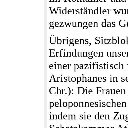
Widerständler wu
gezwungen das Ge
Übrigens, Sitzbl
Erfindungen unser
einer pazifistisch
Aristophanes in s
Chr.): Die Frauen
peloponnesischen
indem sie den Zu