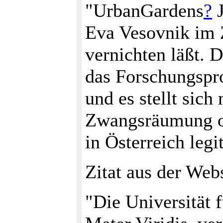
"UrbanGardens
?
J
Eva Vesovnik im
vernichten läßt.
das Forschungspr
und es stellt sich
Zwangsräumung o
in Österreich legit
Zitat aus der We
"Die Universität 