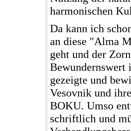
harmonischen Kul
Da kann ich schon
an diese "Alma Ma
geht und der Zorn
Bewundernswert is
gezeigte und bewi
Vesovnik und ihre
BOKU. Umso enttä
schriftlich und m