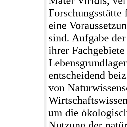
Mater Viridis, ver
Forschungsstätte 
eine Voraussetzu
sind. Aufgabe der
ihrer Fachgebiete
Lebensgrundlagen
entscheidend beiz
von Naturwissens
Wirtschaftswissen
um die ökologisc
Nutzung der natür