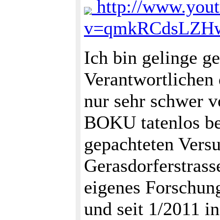
http://www.you
v=qmkRCdsLZHw&
Ich bin gelinge ge
Verantwortlichen 
nur sehr schwer vo
BOKU tatenlos be
gepachteten Versu
Gerasdorferstrass
eigenes Forschun
und seit 1/2011 i