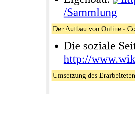
/Sammlung
Der Aufbau von Online - Co
Die soziale Sei
http://www.wik
Umsetzung des Erarbeitete