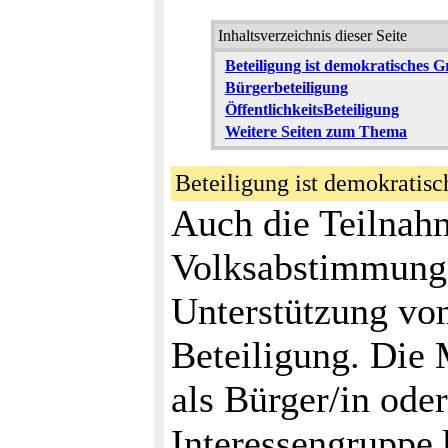
Inhaltsverzeichnis dieser Seite
Beteiligung ist demokratisches 
Bürgerbeteiligung
ÖffentlichkeitsBeteiligung
Weitere Seiten zum Thema
Beteiligung ist demokrati
Auch die Teilnah
Volksabstimmunge
Unterstützung vo
Beteiligung. Die 
als Bürger/in oder
Interessengruppe