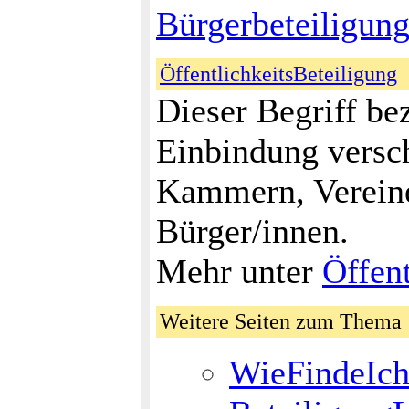
Bürgerbeteiligu
ÖffentlichkeitsBeteiligung
Dieser Begriff be
Einbindung versc
Kammern, Vereine
Bürger/innen.
Mehr unter
Öffent
Weitere Seiten zum Them
WieFindeIch