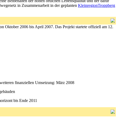
ine Beibehalten der hohen örtlichen Lebensqualität und der dafür
adwegenetz in Zusammenarbeit in der geplanten
KleinregionTroppberg
 Oktober 2006 bis April 2007. Das Projekt startete offiziell am 12.
 weiteren finanziellen Umsetzung: März 2008
egebäuden
horizont bis Ende 2011