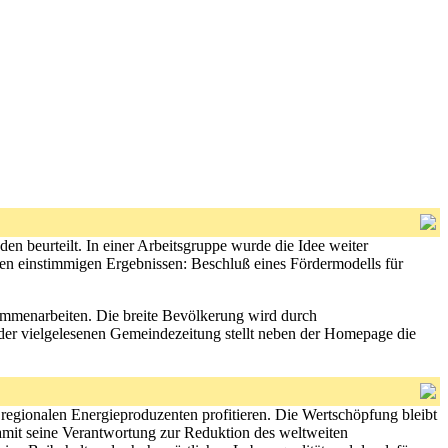
n beurteilt. In einer Arbeitsgruppe wurde die Idee weiter
eten einstimmigen Ergebnissen: Beschluß eines Fördermodells für
sammenarbeiten. Die breite Bevölkerung wird durch
der vielgelesenen Gemeindezeitung stellt neben der Homepage die
regionalen Energieproduzenten profitieren. Die Wertschöpfung bleibt
mit seine Verantwortung zur Reduktion des weltweiten