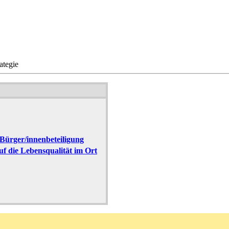
ategie
 Bürger/innenbeteiligung
f die Lebensqualität im Ort