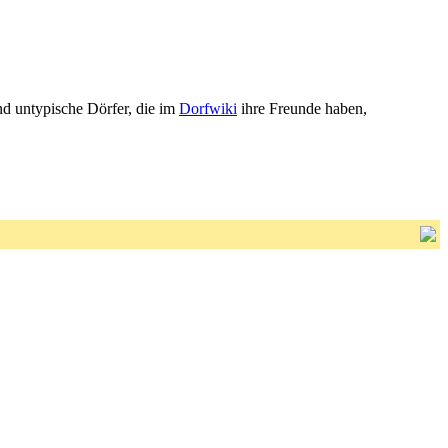
nd untypische Dörfer, die im
Dorfwiki
ihre Freunde haben,