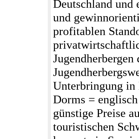
Deutschland und 
und gewinnorient
profitablen Stand
privatwirtschaftl
Jugendherbergen 
Jugendherbergswer
Unterbringung in
Dorms = englisch 
günstige Preise 
touristischen Sch