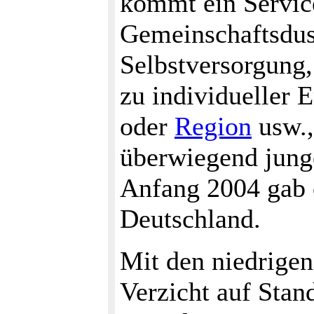
kommt ein Servic
Gemeinschaftsdus
Selbstversorgung
zu individueller 
oder
Region
usw.,
überwiegend junge
Anfang 2004 gab e
Deutschland.
Mit den niedrige
Verzicht auf Stan