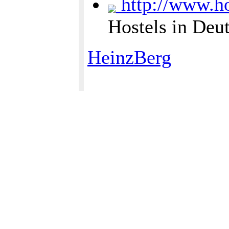
http://www.hos
Hostels in Deu
HeinzBerg