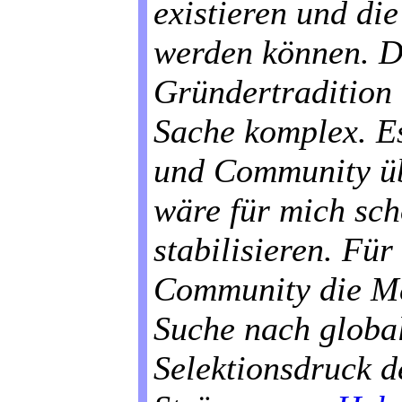
existieren und di
werden können. D
Gründertradition 
Sache komplex. E
und Community üb
wäre für mich sch
stabilisieren. Für
Community die Men
Suche nach glob
Selektionsdruck d