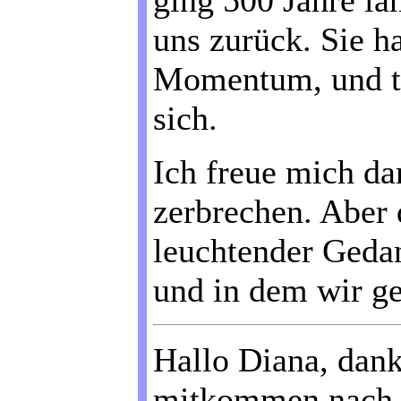
ging 500 Jahre lan
uns zurück. Sie ha
Momentum, und tr
sich.
Ich freue mich da
zerbrechen. Aber 
leuchtender Gedan
und in dem wir g
Hallo Diana, dank
mitkommen nac