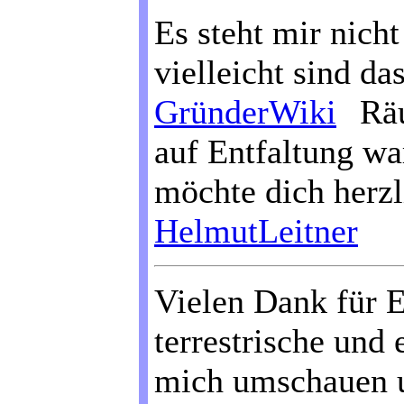
Es steht mir nicht
vielleicht sind da
GründerWiki
Räu
auf Entfaltung wa
möchte dich herzl
HelmutLeitner
Vielen Dank für E
terrestrische und 
mich umschauen u