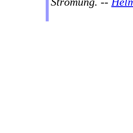
Strömung. --
Helm