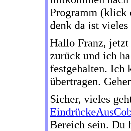
Programm (klick 
denk da ist viel
Hallo Franz, jetz
zurück und ich ha
festgehalten. Ich
übertragen. Gehe
Sicher, vieles geht
EindrückeAusCo
Bereich sein. Du 