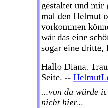
gestaltet und mir 
mal den Helmut ob
vorkommen können
wär das eine sch
sogar eine dritte
Hallo Diana. Tra
Seite. --
HelmutLe
...von da würde i
nicht hier...