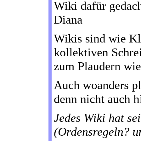
Wiki dafür gedach
Diana
Wikis sind wie Kl
kollektiven Schr
zum Plaudern wie 
Auch woanders pl
denn nicht auch h
Jedes Wiki hat se
(Ordensregeln? um