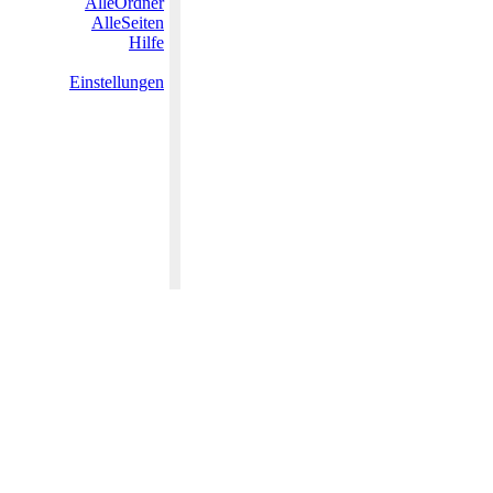
AlleOrdner
AlleSeiten
Hilfe
Einstellungen