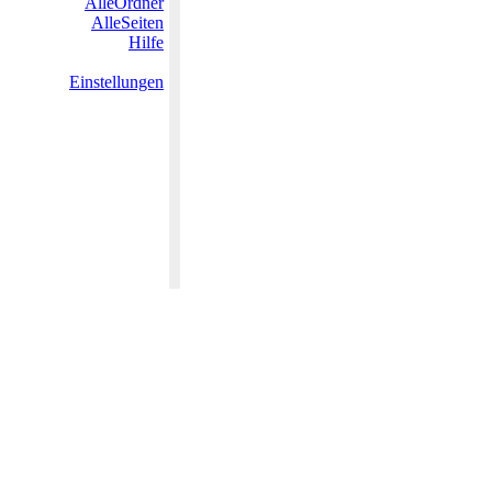
AlleOrdner
AlleSeiten
Hilfe
Einstellungen