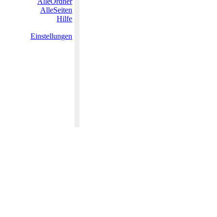
AlleOrdner
AlleSeiten
Hilfe
Einstellungen