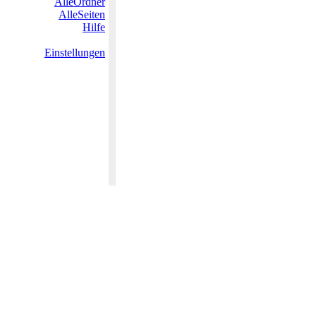
AlleOrdner
AlleSeiten
Hilfe
Einstellungen