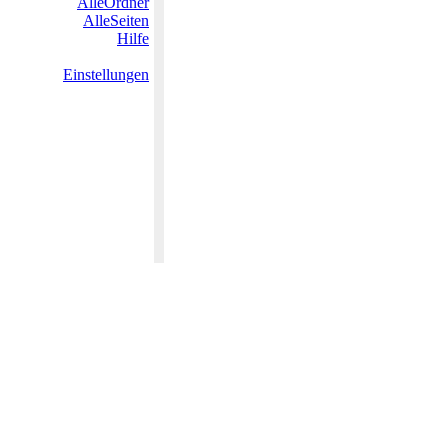
AlleOrdner
AlleSeiten
Hilfe
Einstellungen