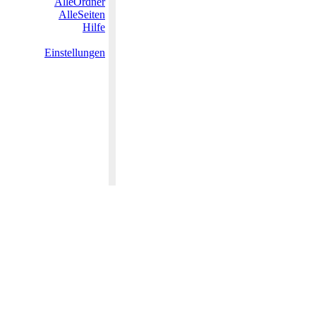
AlleOrdner
AlleSeiten
Hilfe
Einstellungen