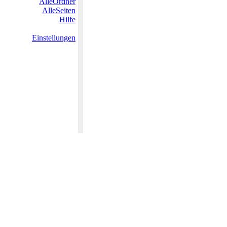
AlleOrdner
AlleSeiten
Hilfe
Einstellungen