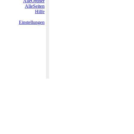
AlleOrdner
AlleSeiten
Hilfe
Einstellungen