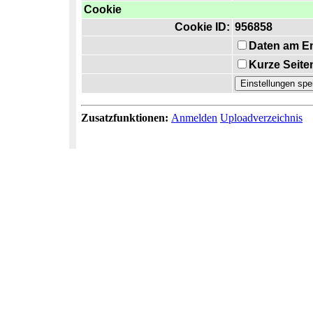
Cookie
Cookie ID:
956858
Daten am E
Kurze Seite
Zusatzfunktionen:
Anmelden
Uploadverzeichnis