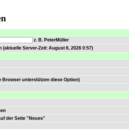
en
z. B. PeterMüller
(aktuelle Server-Zeit: August 6, 2026 0:57)
 Browser unterstützen diese Option)
gen
 auf der Seite "Neues"