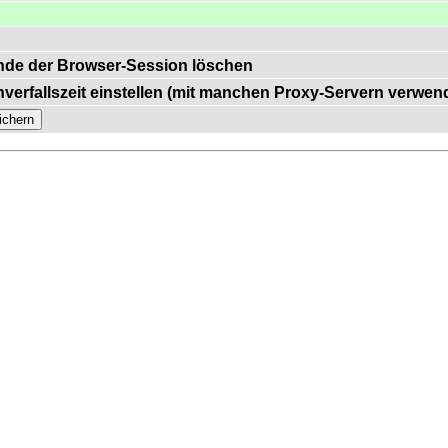
nde der Browser-Session löschen
nverfallszeit einstellen (mit manchen Proxy-Servern verwen