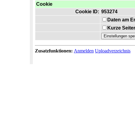
Cookie
Cookie ID:
953274
Daten am E
Kurze Seite
Zusatzfunktionen:
Anmelden
Uploadverzeichnis