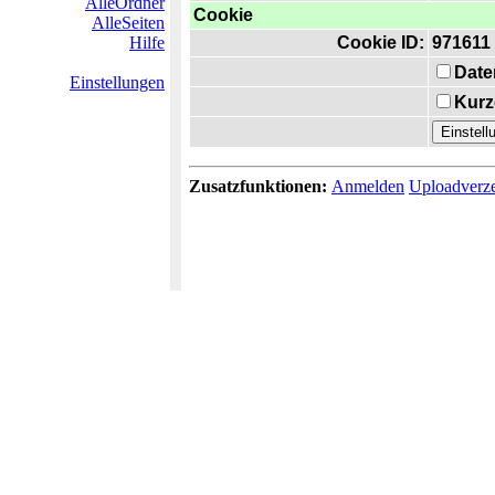
AlleOrdner
Cookie
AlleSeiten
Hilfe
Cookie ID:
971611
Date
Einstellungen
Kurz
Zusatzfunktionen:
Anmelden
Uploadverze